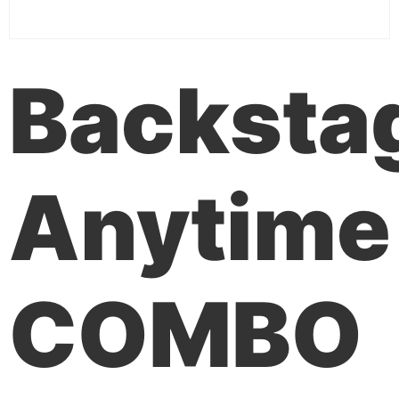
Backsta
Anytime
COMBO