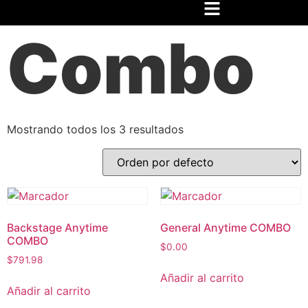
Inicio
/
Festival
/
Tickets
/ Combo
Combo
Mostrando todos los 3 resultados
Backstage Anytime
General Anytime COMBO
COMBO
$
0.00
$
791.98
Añadir al carrito
Añadir al carrito