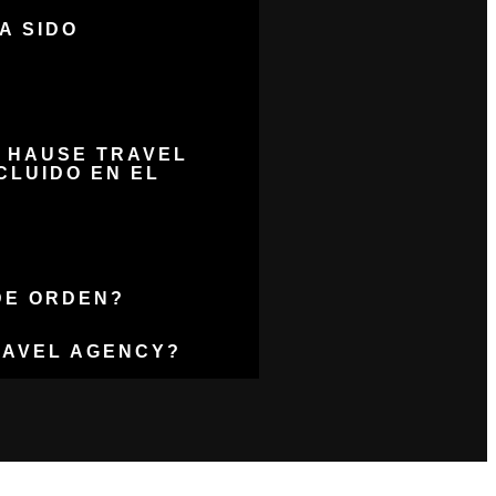
A SIDO
N HAUSE TRAVEL
CLUIDO EN EL
 DE ORDEN?
RAVEL AGENCY?