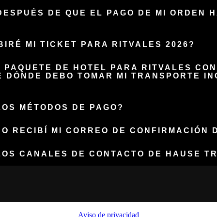
ESPUÉS DE QUE EL PAGO DE MI ORDEN H
IRÉ MI TICKET PARA RITVALES 2026?
N PAQUETE DE HOTEL PARA RITVALES CO
E DÓNDE DEBO TOMAR MI TRANSPORTE IN
LOS MÉTODOS DE PAGO?
NO RECIBÍ MI CORREO DE CONFIRMACIÓN
LOS CANALES DE CONTACTO DE HAUSE T
Aviso de privacidad