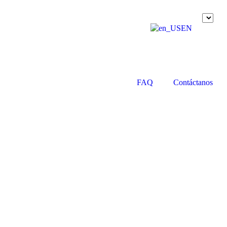
$ USD
EN
FAQ
Contáctanos
S