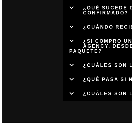
¿QUÉ SUCEDE D
CONFIRMADO?
¿CUÁNDO RECIB
¿SI COMPRO U
AGENCY, DESD
PAQUETE?
¿CUÁLES SON 
¿QUÉ PASA SI 
¿CUÁLES SON 