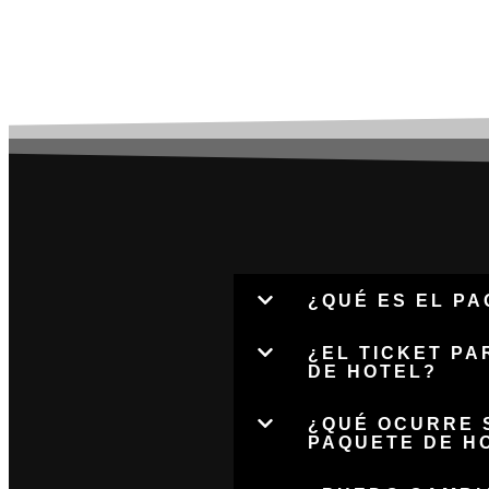
F
¿QUÉ ES EL PA
¿EL TICKET PA
DE HOTEL?
¿QUÉ OCURRE S
PAQUETE DE HO