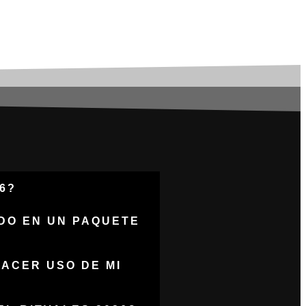
ES
6?
IDO EN UN PAQUETE
HACER USO DE MI