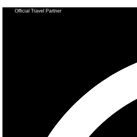
Ir
al
Official Travel Partner
contenido