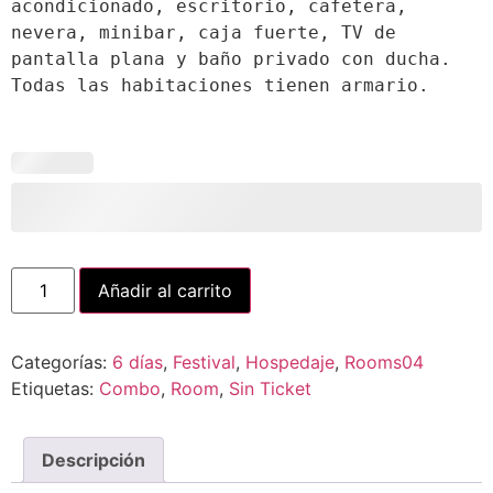
acondicionado, escritorio, cafetera, 
nevera, minibar, caja fuerte, TV de 
pantalla plana y baño privado con ducha. 
Todas las habitaciones tienen armario.
Añadir al carrito
Categorías:
6 días
,
Festival
,
Hospedaje
,
Rooms04
Etiquetas:
Combo
,
Room
,
Sin Ticket
Descripción