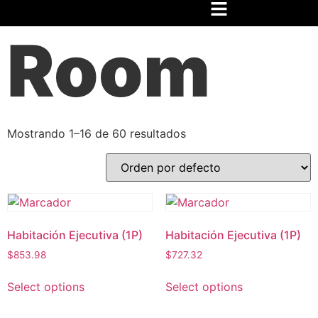
Inicio
/ Productos etiquetados “Room”
Room
Mostrando 1–16 de 60 resultados
Habitación Ejecutiva (1P)
Habitación Ejecutiva (1P)
$
853.98
$
727.32
Select options
Select options