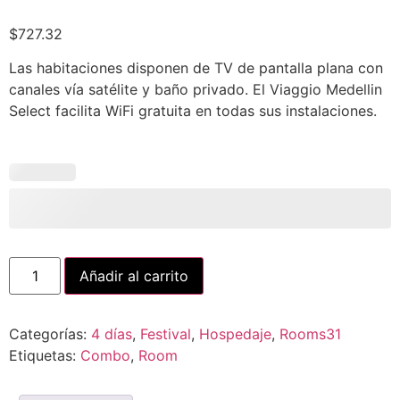
$
727.32
Las habitaciones disponen de TV de pantalla plana con
canales vía satélite y baño privado. El Viaggio Medellin
Select facilita WiFi gratuita en todas sus instalaciones.
Añadir al carrito
Categorías:
4 días
,
Festival
,
Hospedaje
,
Rooms31
Etiquetas:
Combo
,
Room