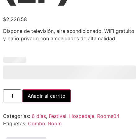
$
2,226.58
Dispone de televisión, aire acondicionado, WiFi gratuito
y baño privado con amenidades de alta calidad.
Añadir al carrito
Categorías:
6 días
,
Festival
,
Hospedaje
,
Rooms04
Etiquetas:
Combo
,
Room