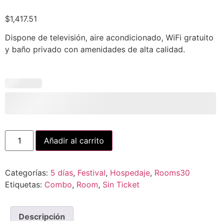
$
1,417.51
Dispone de televisión, aire acondicionado, WiFi gratuito
y baño privado con amenidades de alta calidad.
Añadir al carrito
Categorías:
5 días
,
Festival
,
Hospedaje
,
Rooms30
Etiquetas:
Combo
,
Room
,
Sin Ticket
Descripción