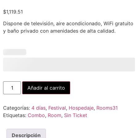
$
1,119.51
Dispone de televisión, aire acondicionado, WiFi gratuito
y baño privado con amenidades de alta calidad.
Añadir al carrito
Categorías:
4 días
,
Festival
,
Hospedaje
,
Rooms31
Etiquetas:
Combo
,
Room
,
Sin Ticket
Descripción