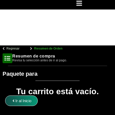
Regresar
Resumen de Orden
Resumen de compra
Revisa tu selección antes de ir al pago.
Paquete para
Tu carrito está vacío.
Ir al Inicio