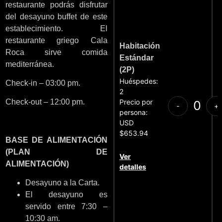
restaurante podrás disfrutar
del desayuno buffet de este
establecimiento. El
restaurante griego Cala
Habitación
Roca sirve comida
Estándar
mediterránea.
(2P)
Huéspedes:
Check-in – 03:00 pm.
2
Precio por
Check-out – 12:00 pm.
-
+
persona:
USD
$653.94
BASE DE ALIMENTACIÓN
(PLAN DE
Ver
ALIMENTACIÓN)
detalles
Desayuno a la Carta.
El desayuno es
servido entre 7:30 –
10:30 am.