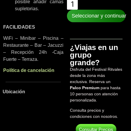
posible añadir camas
supletorias.
Seleccionar y continuar
FACILIDADES
WiFi – Minibar – Piscina –
Restaurante – Bar – Jacuzzi
¿Viajas en un
– Recepción 24h -Caja
grupo
Fuerte – Terraza.
grande?
Disfruta del Festival Ritvales
Política de cancelación
desde la zona más
exclusiva. Reserva un
Palco Premium
para hasta
Ubicación
10 personas con atención
personalizada.
Consulta precios y
condiciones con nosotros.
Consultar Precios