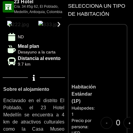
23 Hotel
SELECCIONA UN TIPO
Cra. 34 #5g 62, El Poblado,
Medellín, Antioquia, Colombia
DE HABITACIÓN
ND
Meal plan
Desayuno a la carta
Distancia al evento
9.7 km
Habitación
Sobre el alojamiento
Estándar
Enclavado en el distrito El
(1P)
Poblado, el 23 Hotel
Huéspedes:
1
Medellín se encuentra a 4
Precio por
km de atractivos culturales
-
+
persona:
como la Casa Museo
USD