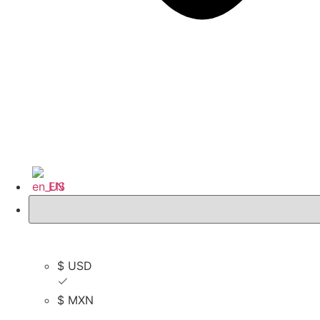
EN
$ USD
$ USD
$ MXN