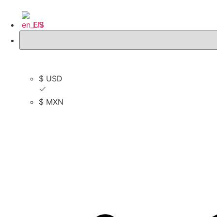
EN
$ USD
$ USD
$ MXN