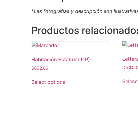
*
Las fotografías y descripción son ilustrativa
Productos relacionado
Letter
Habitación Estándar (1P)
De
$
0.
$
862.86
Selecc
Select options