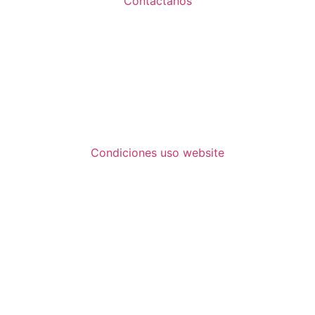
Contáctanos
Condiciones uso website
01672