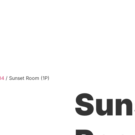
04
/ Sunset Room (1P)
Sun