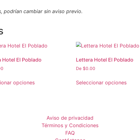
s, podrían cambiar sin aviso previo.
s
a Hotel El Poblado
Lettera Hotel El Poblado
00
De
$
0.00
ionar opciones
Seleccionar opciones
Aviso de privacidad
Términos y Condiciones
FAQ