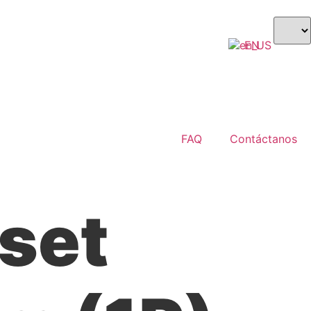
EN
$ USD
FAQ
Contáctanos
set