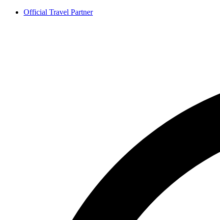
Ir
Official Travel Partner
al
contenido