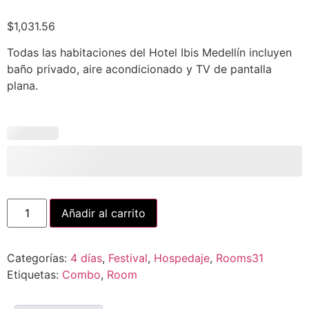
$
1,031.56
Todas las habitaciones del Hotel Ibis Medellín incluyen
baño privado, aire acondicionado y TV de pantalla
plana.
Añadir al carrito
Categorías:
4 días
,
Festival
,
Hospedaje
,
Rooms31
Etiquetas:
Combo
,
Room