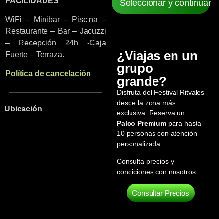
FACILIDADES
Seleccionar y continuar
WiFi – Minibar – Piscina –
Restaurante – Bar – Jacuzzi
– Recepción 24h -Caja
¿Viajas en un
Fuerte – Terraza.
grupo
Política de cancelación
grande?
Disfruta del Festival Ritvales
desde la zona más
Ubicación
exclusiva. Reserva un
Palco Premium
para hasta
10 personas con atención
personalizada.
Consulta precios y
condiciones con nosotros.
Consultar Precios