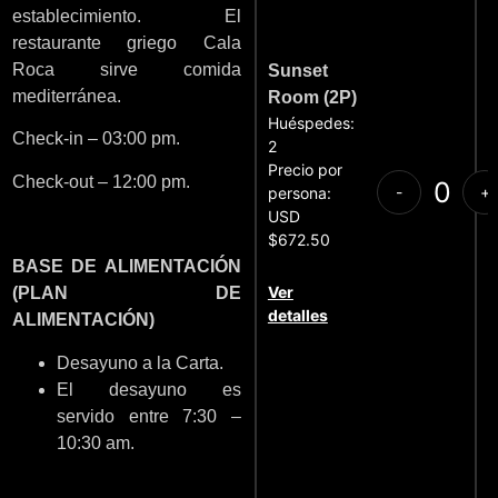
establecimiento. El
restaurante griego Cala
Roca sirve comida
Sunset
mediterránea.
Room (2P)
Huéspedes:
Check-in – 03:00 pm.
2
Precio por
Check-out – 12:00 pm.
-
+
persona:
USD
$672.50
BASE DE ALIMENTACIÓN
Ver
(PLAN DE
detalles
ALIMENTACIÓN)
Desayuno a la Carta.
El desayuno es
servido entre 7:30 –
10:30 am.