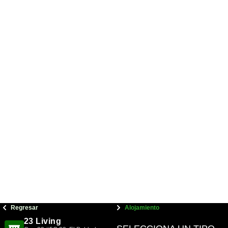
Regresar
Alojamiento
23 Living