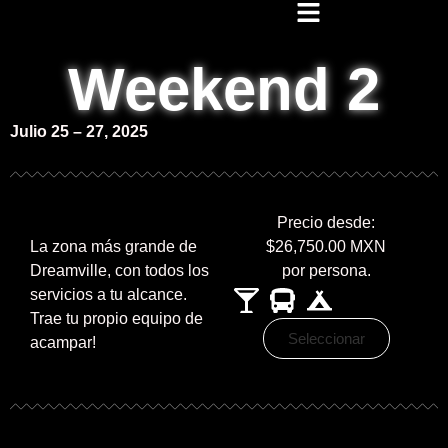
Weekend 2
Julio 25 – 27, 2025
Precio desde:
La zona más grande de
$26,750.00 MXN
Dreamville, con todos los
por persona.
servicios a tu alcance.
Trae tu propio equipo de
Seleccionar
acampar!