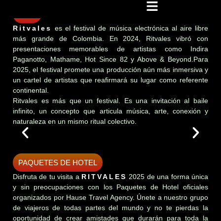
INFO
Ritvales
es el festival de música electrónica al aire libre
más grande de Colombia. En 2024, Ritvales vibró con
presentaciones memorables de artistas como Indira
Paganotto, Mathame, Hot Since 82 y Above & Beyond.Para
2025, el festival promete una producción aún más inmersiva y
un cartel de artistas que reafirmará su lugar como referente
continental.
Ritvales es más que un festival. Es una invitación al baile
infinito, un concepto que articula música, arte, conexión y
naturaleza en un mismo ritual colectivo.
PAQUETES DE HOTEL
Disfruta de tu visita a
RITVALES
2025 de una forma única
y sin preocupaciones con los Paquetes de Hotel oficiales
organizados por Hause Travel Agency. Únete a nuestro grupo
de viajeros de todas partes del mundo y no te pierdas la
oportunidad de crear amistades que durarán para toda la