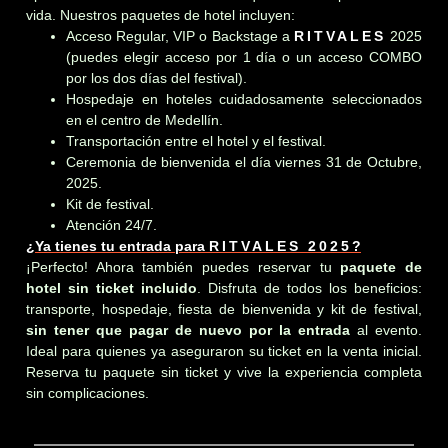
vida. Nuestros paquetes de hotel incluyen:
Acceso Regular, VIP o Backstage a
RITVALES
2025
(puedes elegir acceso por 1 día o un acceso COMBO
por los dos días del festival).
Hospedaje en hoteles cuidadosamente seleccionados
en el centro de Medellín.
Transportación entre el hotel y el festival.
Ceremonia de bienvenida el día viernes 31 de Octubre,
2025.
Kit de festival.
Atención 24/7.
¿Ya tienes tu entrada para
RITVALES 2025
?
¡Perfecto! Ahora también puedes reservar tu
paquete de
hotel sin ticket incluido
. Disfruta de todos los beneficios:
transporte, hospedaje, fiesta de bienvenida y kit de festival,
sin tener que pagar de nuevo por la entrada
al evento.
Ideal para quienes ya aseguraron su ticket en la venta inicial.
Reserva tu paquete sin ticket y vive la experiencia completa
sin complicaciones.