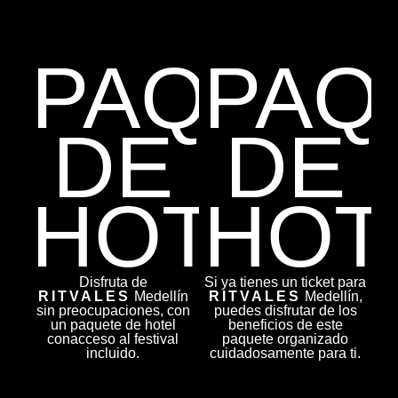
PAQUET
PAQ
DE
DE
HOTEL
HOT
Disfruta de
Si ya tienes un ticket para
RITVALES
Medellín
RITVALES
Medellín,
sin preocupaciones, con
puedes disfrutar de los
un paquete de hotel
beneficios de este
conacceso al festival
paquete organizado
incluido.
cuidadosamente para ti.