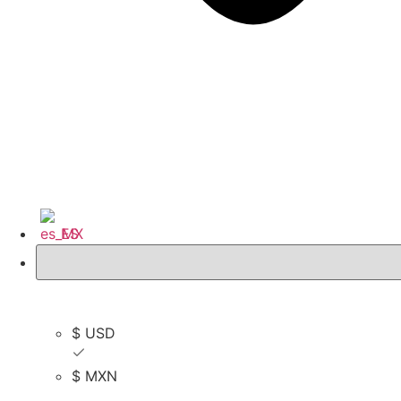
ES
$ USD
$ USD
$ MXN