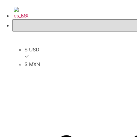
ES
$ USD
$ USD
$ MXN