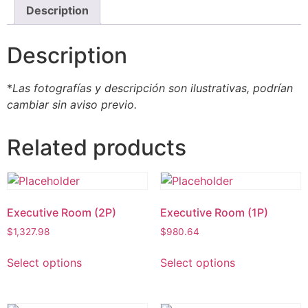
Description
Description
*
Las fotografías y descripción son ilustrativas, podrían
cambiar sin aviso previo.
Related products
Executive Room (2P)
Executive Room (1P)
$
1,327.98
$
980.64
Select options
Select options