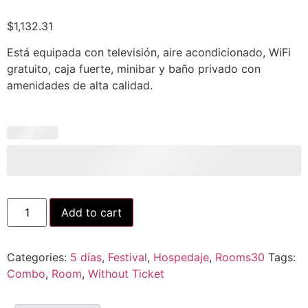
$
1,132.31
Está equipada con televisión, aire acondicionado, WiFi
gratuito, caja fuerte, minibar y baño privado con
amenidades de alta calidad.
Add to cart
Categories:
5 días
,
Festival
,
Hospedaje
,
Rooms30
Tags:
Combo
,
Room
,
Without Ticket