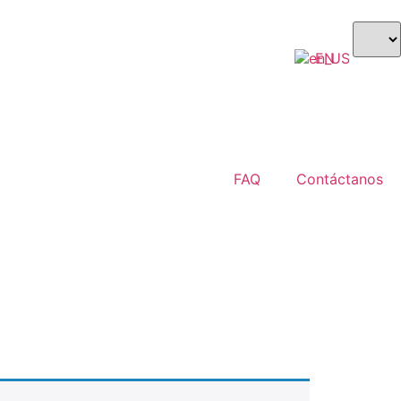
EN
$ USD
FAQ
Contáctanos