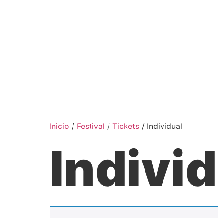
Inicio
/
Festival
/
Tickets
/ Individual
Indivi