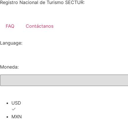
Registro Nacional de Turismo SECTUR:
RNT-26-QROO-0
FAQ
Contáctanos
Language:
Moneda:
USD
USD
MXN